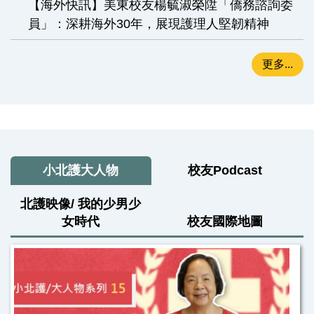
【海外快訊】美東校友楊毓淑榮陞「僑務諮詢委
員」：深耕海外30年，展現護理人堅韌精神
更多...
小北護大人物
校友Podcast
北護映像/ 我的少男少
女時代
校友國際地圖