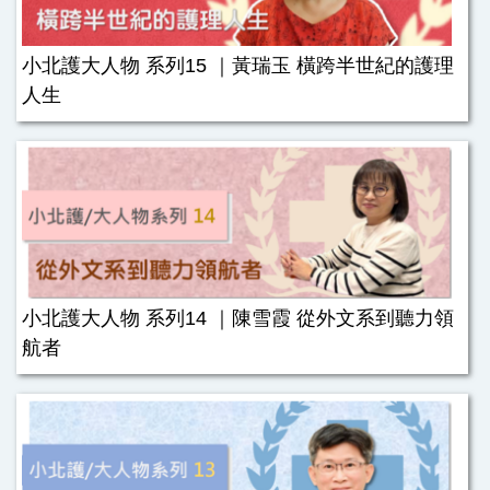
小北護大人物 系列15 ｜黃瑞玉 橫跨半世紀的護理
人生
小北護大人物 系列14 ｜陳雪霞 從外文系到聽力領
航者