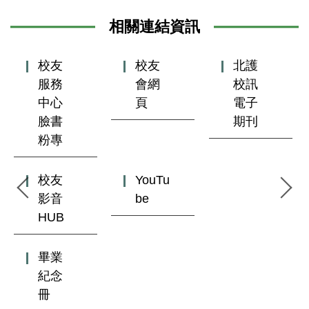
相關連結資訊
校友
校友
北護
服務
會網
校訊
中心
頁
電子
臉書
期刊
粉專
校友
YouTu
影音
be
HUB
畢業
紀念
冊