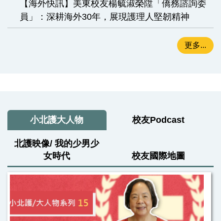
【海外快訊】美東校友楊毓淑榮陞「僑務諮詢委
員」：深耕海外30年，展現護理人堅韌精神
更多...
小北護大人物
校友Podcast
北護映像/ 我的少男少
女時代
校友國際地圖