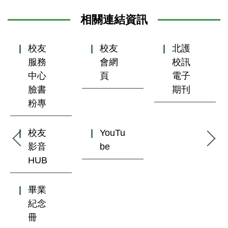
相關連結資訊
校友
校友
北護
服務
會網
校訊
中心
頁
電子
臉書
期刊
粉專
校友
YouTu
影音
be
HUB
畢業
紀念
冊