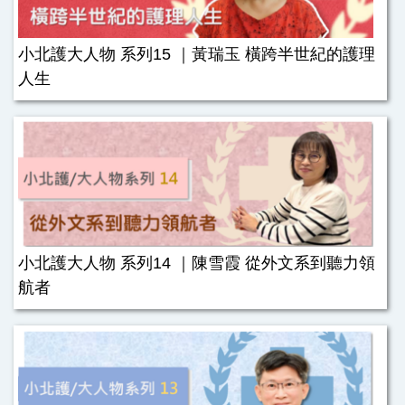
小北護大人物 系列15 ｜黃瑞玉 橫跨半世紀的護理
人生
小北護大人物 系列14 ｜陳雪霞 從外文系到聽力領
航者